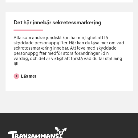
Det här innebär sekretess­­­markering
Alla som ändrar juridiskt kön har möjlighet att få
skyddade personuppgifter. Här kan du läsa mer om vad
sekretessmarkering innebär. Att leva med skyddade
personuppgifter medför stora förändringar i din
vardag, och det är viktigt att förstå vad du tar ställning
till.
Läs mer