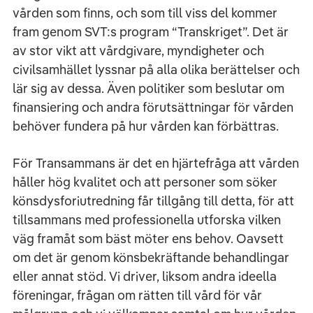
vården som finns, och som till viss del kommer
fram genom SVT:s program “Transkriget”. Det är
av stor vikt att vårdgivare, myndigheter och
civilsamhället lyssnar på alla olika berättelser och
lär sig av dessa. Även politiker som beslutar om
finansiering och andra förutsättningar för vården
behöver fundera på hur vården kan förbättras.
För Transammans är det en hjärtefråga att vården
håller hög kvalitet och att personer som söker
könsdysforiutredning får tillgång till detta, för att
tillsammans med professionella utforska vilken
väg framåt som bäst möter ens behov. Oavsett
om det är genom könsbekräftande behandlingar
eller annat stöd. Vi driver, liksom andra ideella
föreningar, frågan om rätten till vård för vår