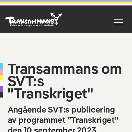
Transammans om
SVT:s
"Transkriget"
Angående SVT:s publicering
av programmet ”Transkriget”
den 10 september 2023.