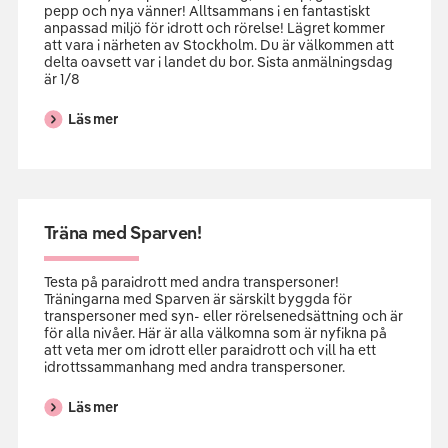
pepp och nya vänner! Alltsammans i en fantastiskt
anpassad miljö för idrott och rörelse! Lägret kommer
att vara i närheten av Stockholm. Du är välkommen att
delta oavsett var i landet du bor. Sista anmälningsdag
är 1/8
Läs mer
Träna med Sparven!
Testa på paraidrott med andra transpersoner!
Träningarna med Sparven är särskilt byggda för
transpersoner med syn- eller rörelsenedsättning och är
för alla nivåer. Här är alla välkomna som är nyfikna på
att veta mer om idrott eller paraidrott och vill ha ett
idrottssammanhang med andra transpersoner.
Läs mer