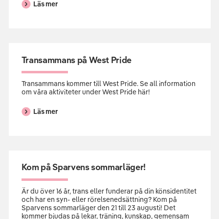
Läs mer
Transammans på West Pride
Transammans kommer till West Pride. Se all information
om våra aktiviteter under West Pride här!
Läs mer
Kom på Sparvens sommarläger!
Är du över 16 år, trans eller funderar på din könsidentitet
och har en syn- eller rörelsenedsättning? Kom på
Sparvens sommarläger den 21 till 23 augusti! Det
kommer bjudas på lekar, träning, kunskap, gemensam