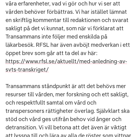
våra erfarenheter, vad vi gör och hur vi ser att
vården behöver förbättras. Vi har istället lämnat
en skriftlig kommentar till redaktionen och svarat
sakligt på det vi kunnat, som när vi förklarat att
Transammans inte följer med enskilda på
läkarbesök. RFSL har även avböjt medverkan i ett
öppet brev som går att ta del av här:
https://www.rfsl.se/aktuellt/med-anledning-av-
svts-transkriget/
Transammans ståndpunkt är att det behövs mer
resurser till vården, mer forskning och ett sakligt,
och respektfullt samtal om vård och
transpersoners rättigheter överlag. Självklart ska
stöd och vård ges utifrån behov vid ånger och
detransition. Vi vill betona att det även är viktigt
att lyssna till och lära av alla de röster som vittnar