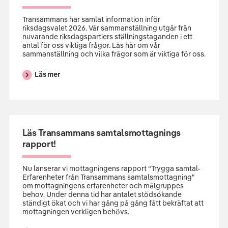
Transammans har samlat information inför
riksdagsvalet 2026. Vår sammanställning utgår från
nuvarande riksdagspartiers ställningstaganden i ett
antal för oss viktiga frågor. Läs här om vår
sammanställning och vilka frågor som är viktiga för oss.
Läs mer
Läs Transammans samtalsmottagnings
rapport!
Nu lanserar vi mottagningens rapport “Trygga samtal-
Erfarenheter från Transammans samtalsmottagning"
om mottagningens erfarenheter och målgruppes
behov. Under denna tid har antalet stödsökande
ständigt ökat och vi har gång på gång fått bekräftat att
mottagningen verkligen behövs.