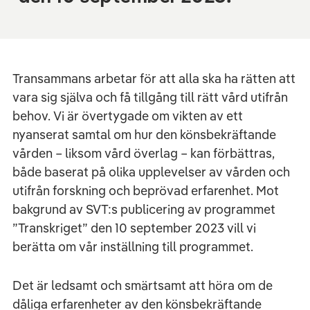
Transammans arbetar för att alla ska ha rätten att
vara sig själva och få tillgång till rätt vård utifrån
behov. Vi är övertygade om vikten av ett
nyanserat samtal om hur den könsbekräftande
vården – liksom vård överlag – kan förbättras,
både baserat på olika upplevelser av vården och
utifrån forskning och beprövad erfarenhet. Mot
bakgrund av SVT:s publicering av programmet
”Transkriget” den 10 september 2023 vill vi
berätta om vår inställning till programmet.
Det är ledsamt och smärtsamt att höra om de
dåliga erfarenheter av den könsbekräftande