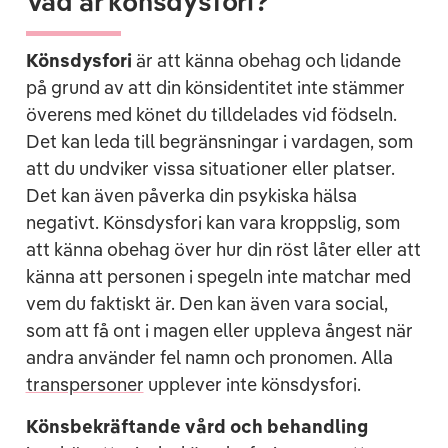
Vad är könsdysfori?
Könsdysfori
är att känna obehag och lidande
på grund av att din könsidentitet inte stämmer
överens med könet du tilldelades vid födseln.
Det kan leda till begränsningar i vardagen, som
att du undviker vissa situationer eller platser.
Det kan även påverka din psykiska hälsa
negativt. Könsdysfori kan vara kroppslig, som
att känna obehag över hur din röst låter eller att
känna att personen i spegeln inte matchar med
vem du faktiskt är. Den kan även vara social,
som att få ont i magen eller uppleva ångest när
andra använder fel namn och pronomen. Alla
transpersoner
upplever inte könsdysfori.
Könsbekräftande vård
och behandling