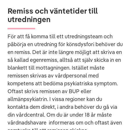
Remiss och väntetider till
utredningen
För att få komma till ett utredningsteam och
påbörja en utredning för könsdysfori behöver du
en remiss. Det är inte längre möjligt att skriva en
så kallad egenremiss, alltså att själv skicka in en
blankett till mottagningen. Istället måste
remissen skrivas av vårdpersonal med
kompetens att bedöma psykiatriska symptom.
Oftast skrivs remissen av BUP eller
allmänpsykiatrin. I vissa regioner kan du
kontakta dem direkt, i andra behöver du gå via
din vårdcentral. Om du är under 18 år måste
vårdnadshavare informeras om och oftast även