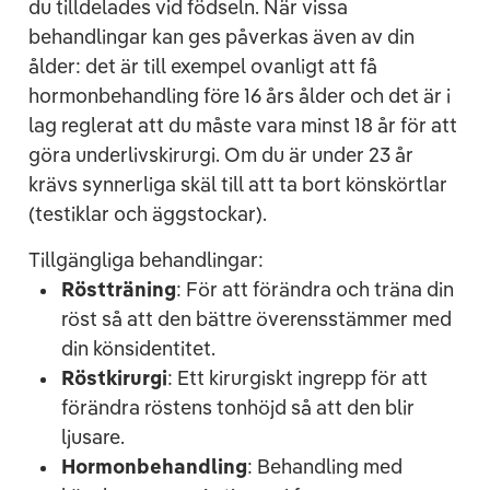
du tilldelades vid födseln. När vissa
behandlingar kan ges påverkas även av din
ålder: det är till exempel ovanligt att få
hormonbehandling före 16 års ålder och det är i
lag reglerat att du måste vara minst 18 år för att
göra underlivskirurgi. Om du är under 23 år
krävs synnerliga skäl till att ta bort könskörtlar
(testiklar och äggstockar).
Tillgängliga behandlingar:
Röstträning
: För att förändra och träna din
röst så att den bättre överensstämmer med
din könsidentitet.
Röstkirurgi
: Ett kirurgiskt ingrepp för att
förändra röstens tonhöjd så att den blir
ljusare.
Hormonbehandling
: Behandling med