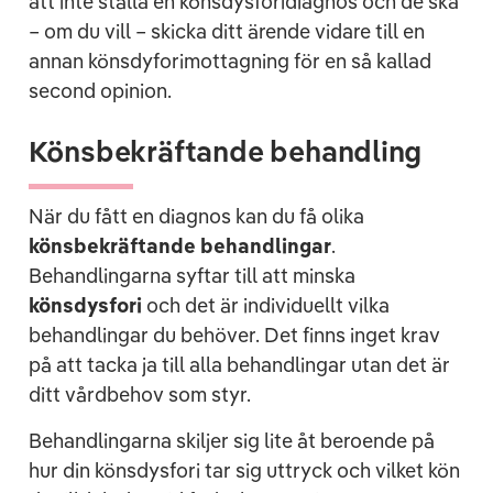
att inte ställa en könsdysforidiagnos och de ska
– om du vill – skicka ditt ärende vidare till en
annan könsdyforimottagning för en så kallad
second opinion.
Könsbekräftande behandling
När du fått en diagnos kan du få olika
könsbekräftande behandlingar
.
Behandlingarna syftar till att minska
könsdysfori
och det är individuellt vilka
behandlingar du behöver. Det finns inget krav
på att tacka ja till alla behandlingar utan det är
ditt vårdbehov som styr.
Behandlingarna skiljer sig lite åt beroende på
hur din könsdysfori tar sig uttryck och vilket kön