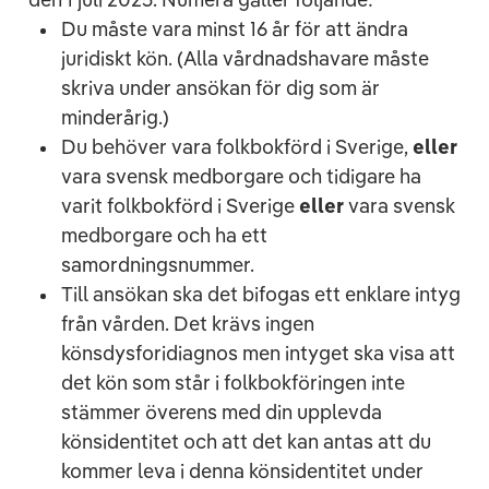
Du måste vara minst 16 år för att ändra
juridiskt kön. (Alla vårdnadshavare måste
skriva under ansökan för dig som är
minderårig.)
Du behöver vara folkbokförd i Sverige,
eller
vara svensk medborgare och tidigare ha
varit folkbokförd i Sverige
eller
vara svensk
medborgare och ha ett
samordningsnummer.
Till ansökan ska det bifogas ett enklare intyg
från vården. Det krävs ingen
könsdysforidiagnos men intyget ska visa att
det kön som står i folkbokföringen inte
stämmer överens med din upplevda
könsidentitet och att det kan antas att du
kommer leva i denna könsidentitet under