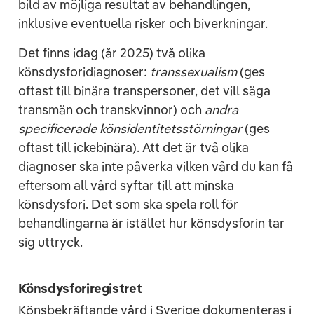
bild av möjliga resultat av behandlingen,
inklusive eventuella risker och biverkningar.
Det finns idag (år 2025) två olika
könsdysforidiagnoser:
transsexualism
(ges
oftast till binära transpersoner, det vill säga
transmän och transkvinnor) och
andra
specificerade könsidentitetsstörningar
(ges
oftast till ickebinära). Att det är två olika
diagnoser ska inte påverka vilken vård du kan få
eftersom all vård syftar till att minska
könsdysfori. Det som ska spela roll för
behandlingarna är istället hur könsdysforin tar
sig uttryck.
Könsdysforiregistret
Könsbekräftande vård i Sverige dokumenteras i