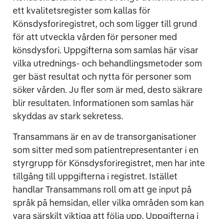
ett kvalitetsregister som kallas för
Könsdysforiregistret, och som ligger till grund
för att utveckla vården för personer med
könsdysfori. Uppgifterna som samlas här visar
vilka utrednings- och behandlingsmetoder som
ger bäst resultat och nytta för personer som
söker vården. Ju fler som är med, desto säkrare
blir resultaten. Informationen som samlas här
skyddas av stark sekretess.
Transammans är en av de transorganisationer
som sitter med som patientrepresentanter i en
styrgrupp för Könsdysforiregistret, men har inte
tillgång till uppgifterna i registret. Istället
handlar Transammans roll om att ge input på
språk på hemsidan, eller vilka områden som kan
vara särskilt viktiga att följa upp. Uppgifterna i