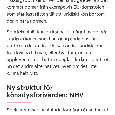
riksdagspolitiker driver denna fråga eller att det
kommer domar från exempelvis EU-domstolen
som slår fast rätten till ett juridiskt kön bortom
den binära normen.
Som ickebinär kan du känna att något av de två
juridiska könen som finns idag ändå passar
bättre än det andra. Du kan ändra juridiskt kön
från kvinna till man, eller tvärtom, om du
upplever att det bättre speglar din könsidentitet
än det andra alternativet, även om det inte
känns helt rätt.
Ny struktur för
könsdysforivården: NHV
Socialstyrelsen beslutade för några år sedan att