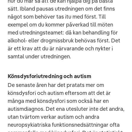
hur du mår så att de kan hjälpa dig på bästa
sätt. Ibland pausas utredningen om det finns
något som behöver tas itu med först. Till
exempel om du kommer påverkad till möten
med utredningsteamet: då kan behandling för
alkohol- eller drogmissbruk behövas först. Det
är ett krav att du är närvarande och nykter i
samtal under utredningen.
Könsdysforiutredning och autism
De senaste åren har det pratats mer om
könsdysfori och autism eftersom att det är
många med könsdysfori som också har en
autismdiagnos. Det ena utesluter inte det andra,
utan tvärtom verkar autism och andra
neuropsykiatriska funktionsnedsättningar ofta