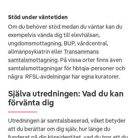
Stöd under väntetiden
Om du behöver stöd medan du väntar kan du
exempelvis vända dig till elevhälsan,
ungdomsmottagning, BUP, vårdcentral,
allmänpsykiatrin eller
Transammans
samtalsmottagning
.
På vissa orter finns även
samtalsmottagningar för hbtqia-personer och
några RFSL-avdelningar har egna kuratorer.
Själva utredningen: Vad du kan
förvänta dig
Utredningen är samtalsbaserad, vilket betyder
att du berättar om dig själv, hur länge du
funderat på din könsidentitet, vad du tror att du