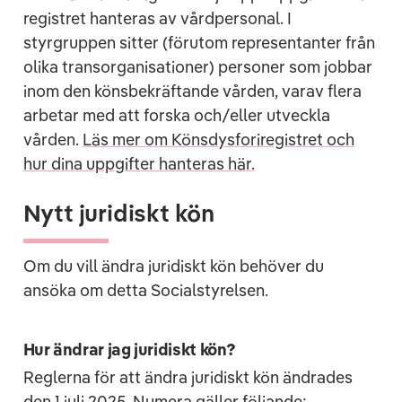
registret hanteras av vårdpersonal. I
styrgruppen sitter (förutom representanter från
olika transorganisationer) personer som jobbar
inom den könsbekräftande vården, varav flera
arbetar med att forska och/eller utveckla
vården.
Läs mer om Könsdysforiregistret och
hur dina uppgifter hanteras här.
Nytt juridiskt kön
Om du vill ändra juridiskt kön behöver du
ansöka om detta Socialstyrelsen.
Hur ändrar jag juridiskt kön?
Reglerna för att ändra juridiskt kön ändrades
den 1 juli 2025. Numera gäller följande: