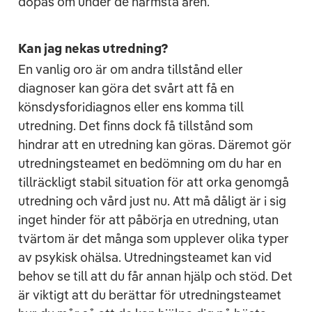
döpas om under de närmsta åren.
Kan jag nekas utredning?
En vanlig oro är om andra tillstånd eller
diagnoser kan göra det svårt att få en
könsdysforidiagnos eller ens komma till
utredning. Det finns dock få tillstånd som
hindrar att en utredning kan göras. Däremot gör
utredningsteamet en bedömning om du har en
tillräckligt stabil situation för att orka genomgå
utredning och vård just nu. Att må dåligt är i sig
inget hinder för att påbörja en utredning, utan
tvärtom är det många som upplever olika typer
av psykisk ohälsa. Utredningsteamet kan vid
behov se till att du får annan hjälp och stöd. Det
är viktigt att du berättar för utredningsteamet