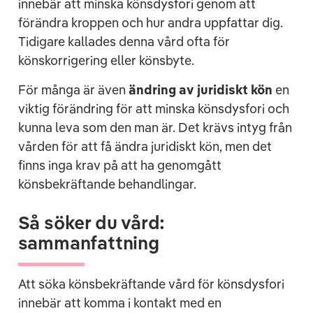
innebär att minska könsdysfori genom att
förändra kroppen och hur andra uppfattar dig.
Tidigare kallades denna vård ofta för
könskorrigering eller könsbyte.
För många är även
ändring av juridiskt kön
en
viktig förändring för att minska könsdysfori och
kunna leva som den man är. Det krävs intyg från
vården för att få ändra juridiskt kön, men det
finns inga krav på att ha genomgått
könsbekräftande behandlingar.
Så söker du vård:
sammanfattning
Att söka könsbekräftande vård för könsdysfori
innebär att komma i kontakt med en