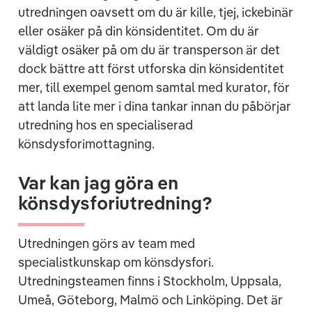
utredningen oavsett om du är kille, tjej, ickebinär
eller osäker på din könsidentitet. Om du är
väldigt osäker på om du är transperson är det
dock bättre att först utforska din könsidentitet
mer, till exempel genom samtal med kurator, för
att landa lite mer i dina tankar innan du påbörjar
utredning hos en specialiserad
könsdysforimottagning.
Var kan jag göra en
könsdysforiutredning?
Utredningen görs av team med
specialistkunskap om könsdysfori.
Utredningsteamen finns i Stockholm, Uppsala,
Umeå, Göteborg, Malmö och Linköping. Det är