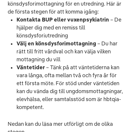
könsdysforimottagning för en utredning. Här är
de första stegen för att komma igång:
Kontakta BUP eller vuxenpsykiatrin
– De
hjälper dig med en remiss till
könsdysforiutredning
Välj en könsdysforimottagning
– Du har
rätt till fritt vårdval och kan välja vilken
mottagning du vill
Väntetider
– Tänk på att väntetiderna kan
vara långa, ofta mellan två och fyra år för
ett första möte.
För stöd under väntetiden
kan du vända dig till ungdomsmottagningar,
elevhälsa, eller samtalsstöd som är hbtqia-
kompetent.
Nedan kan du läsa mer utförligt om de olika
stegen.