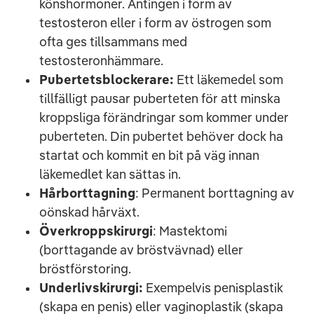
könshormoner. Antingen i form av
testosteron eller i form av östrogen som
ofta ges tillsammans med
testosteronhämmare.
Pubertetsblockerare:
Ett läkemedel som
tillfälligt pausar puberteten för att minska
kroppsliga förändringar som kommer under
puberteten. Din pubertet behöver dock ha
startat och kommit en bit på väg innan
läkemedlet kan sättas in.
Hårborttagning
: Permanent borttagning av
oönskad hårväxt.
Överkroppskirurgi
: Mastektomi
(borttagande av bröstvävnad) eller
bröstförstoring.
Underlivskirurgi:
Exempelvis penisplastik
(skapa en penis) eller vaginoplastik (skapa