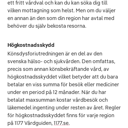
ett fritt vårdval och kan du kan söka dig till
vilken mottagning som helst. Men om du väljer
en annan än den som din region har avtal med
behöver du själv bekosta resorna.
Högkostnadsskydd
Könsdysforiutredningen är en del av den
svenska hälso- och sjukvården. Den omfattas,
precis som annan könsbekräftande vård, av
högkostnadsskyddet vilket betyder att du bara
betalar en viss summa för besök eller mediciner
under en period på 12 månader. När du har
betalat maxsumman kostar vårdbesök och
läkemedel ingenting under resten av året. Regler
för högkostnadsskyddet finns för varje region
på 1177 Vårdguiden,
1177.se.