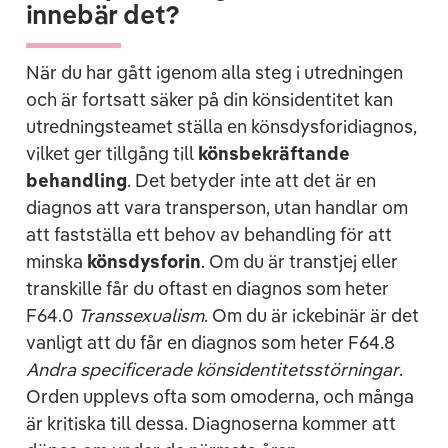
innebär det?
När du har gått igenom alla steg i utredningen
och är fortsatt säker på din könsidentitet kan
utredningsteamet ställa en könsdysforidiagnos,
vilket ger tillgång till
könsbekräftande
behandling
.
Det betyder inte att det är en
diagnos att vara transperson
, utan handlar om
att fastställa ett behov av behandling för att
minska
könsdysforin
.
Om du är transtjej eller
transkille får du oftast en diagnos som heter
F64.0
T
ranssexualism
. Om du är ickebinär är det
vanligt att du får en diagnos som heter F64.8
A
ndra specificerade könsidentitetsstörningar
.
Orden upplevs ofta som omoderna, och många
är kritiska till dessa. Diagnoserna kommer att