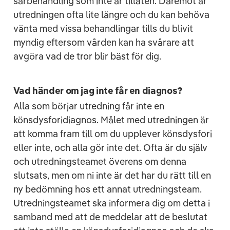
särbehandling som inte är tillåten. Däremot är
utredningen ofta lite längre och du kan behöva
vänta med vissa behandlingar tills du blivit
myndig eftersom vården kan ha svårare att
avgöra vad de tror blir bäst för dig.
Vad händer om jag inte får en diagnos?
Alla som börjar utredning får inte en
könsdysforidiagnos. Målet med utredningen är
att komma fram till om du upplever könsdysfori
eller inte, och alla gör inte det. Ofta är du själv
och utredningsteamet överens om denna
slutsats, men om ni inte är det har du rätt till en
ny bedömning hos ett annat utredningsteam.
Utredningsteamet ska informera dig om detta i
samband med att de meddelar att de beslutat