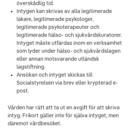
överskådlig tid.
Intygen kan skrivas av alla legitimerade
läkare, legitimerade psykologer,
legitimerade psykoterapeuter och
legitimerade hälso- och sjukvårdskuratorer.
Intyget måste utfärdas inom en verksamhet
som lyder under hälso- och sjukvårdslagen
eller annan motsvarande utländsk
lagstiftning.
Ansökan och intyget skickas till
Socialstyrelsen via brev eller krypterad e-
post.
Vården har rätt att ta ut en avgift för att skriva
intyg. Frikort gäller inte för själva intyget, men
däremot vårdbesöket.