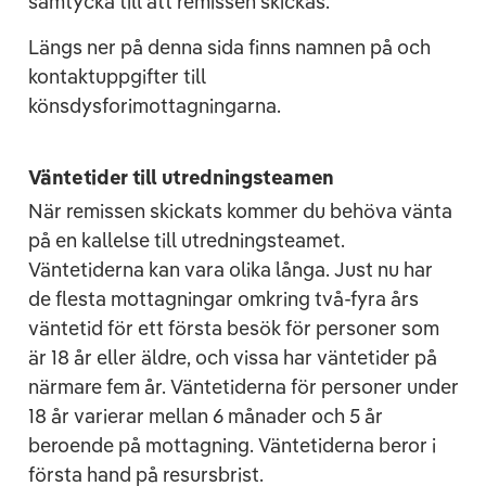
samtycka till att remissen skickas.
Längs ner på denna sida
finns namnen på och
kontaktuppgifter till
könsdysforimottagningarna.
Väntetider till utredningsteamen
När remissen skickats kommer du behöva vänta
på en kallelse till utredningsteamet.
Väntetiderna kan vara olika långa. Just nu har
de flesta mottagningar omkring två-fyra års
väntetid för ett första besök för personer som
är 18 år eller äldre, och vissa har väntetider på
närmare fem år. Väntetiderna för personer under
18 år varierar mellan 6 månader och 5 år
beroende på mottagning. Väntetiderna beror i
första hand på resursbrist.