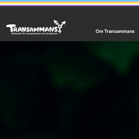
Om Transammans