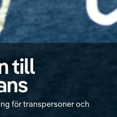
till
ans
ning för transpersoner och