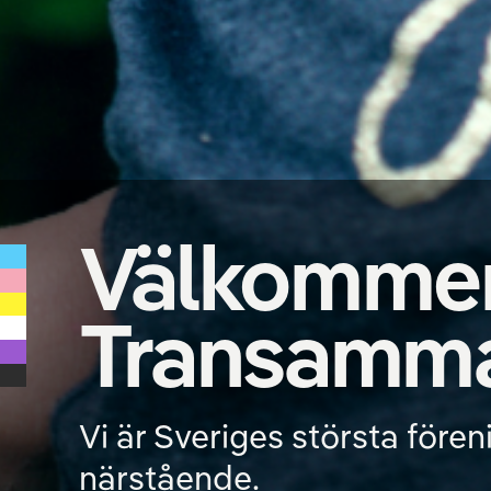
Välkommen 
Transamm
Vi är Sveriges största före
närstående.