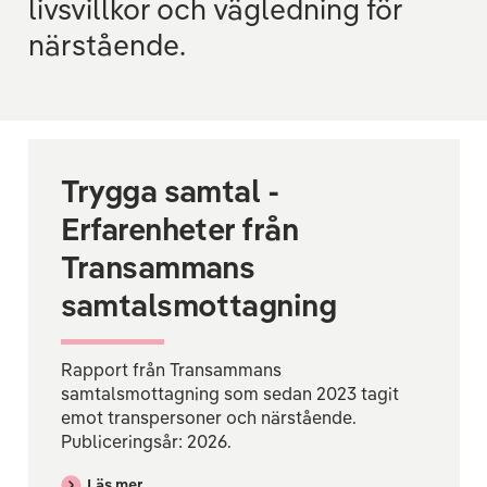
livsvillkor och vägledning för
närstående.
Trygga samtal -
Erfarenheter från
Transammans
samtalsmottagning
Rapport från Transammans
samtalsmottagning som sedan 2023 tagit
emot transpersoner och närstående.
Publiceringsår: 2026.
Läs mer