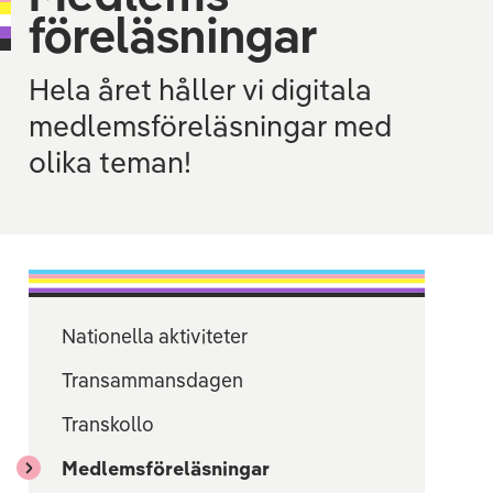
föreläsningar
Hela året håller vi digitala
medlemsföreläsningar med
olika teman!
Nationella aktiviteter
Transammansdagen
Transkollo
Medlems­föreläsningar