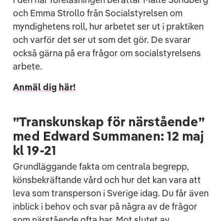
och Emma Strollo från Socialstyrelsen om
myndighetens roll, hur arbetet ser ut i praktiken
och varför det ser ut som det gör. De svarar
också gärna på era frågor om socialstyrelsens
arbete.
Anmäl dig här!
”Transkunskap för närstående”
med Edward Summanen: 12 maj
kl 19-21
Grundläggande fakta om centrala begrepp,
könsbekräftande vård och hur det kan vara att
leva som transperson i Sverige idag. Du får även
inblick i behov och svar på några av de frågor
som närstående ofta har. Mot slutet av