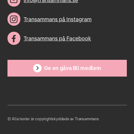
info@transammans.se
Transammans på Instagram
Transammans på Facebook
Ge en gåva Bli medlem
© Alla texter är copyrightskyddade av Transammans