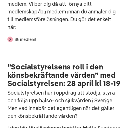
medlem. Vi ber dig då att förnya ditt
medlemskap/bli medlem innan du anmäler dig
till medlemsföreläsningen. Du gör det enkelt
här:
Bli medlem!
”Socialstyrelsens roll i den
könsbekräftande vården” med
Socialstyrelsen: 28 april kl 18-19
Socialstyrelsen har i uppdrag att stödja, styra
och följa upp hälso- och sjukvården i Sverige.
Men vad innebär det egentligen när det gäller
den könsbekräftande vården?
I den här föreläsningen berättar Malte Sundberg