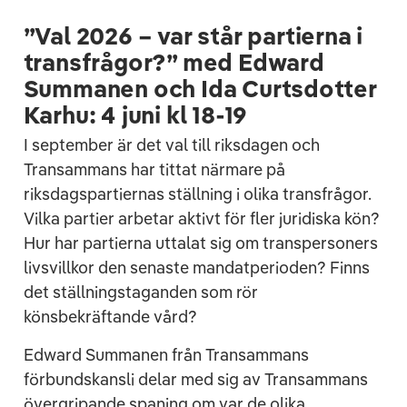
”Val 2026 – var står partierna i
transfrågor?” med Edward
Summanen och Ida Curtsdotter
Karhu: 4 juni kl 18-19
I september är det val till riksdagen och
Transammans har tittat närmare på
riksdagspartiernas ställning i olika transfrågor.
Vilka partier arbetar aktivt för fler juridiska kön?
Hur har partierna uttalat sig om transpersoners
livsvillkor den senaste mandatperioden? Finns
det ställningstaganden som rör
könsbekräftande vård?
Edward Summanen från Transammans
förbundskansli delar med sig av Transammans
övergripande spaning om var de olika