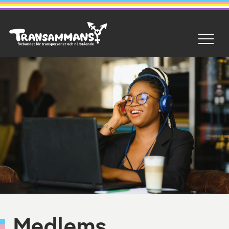
Medlems